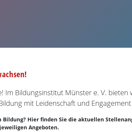
wachsen!
 Im Bildungsinstitut Münster e. V. bieten w
ildung mit Leidenschaft und Engagement 
n Bildung? Hier finden Sie die aktuellen Stellena
 jeweiligen Angeboten.