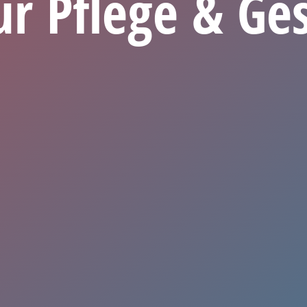
r Pflege & Ge