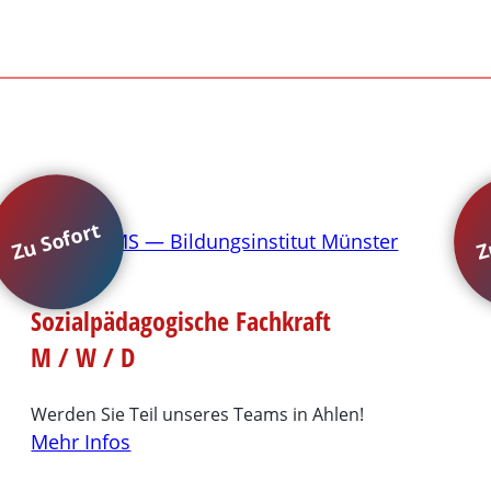
Zu Sofort
Z
Sozialpädagogische Fachkraft
M / W / D
Werden Sie Teil unseres Teams in Ahlen!
Mehr Infos