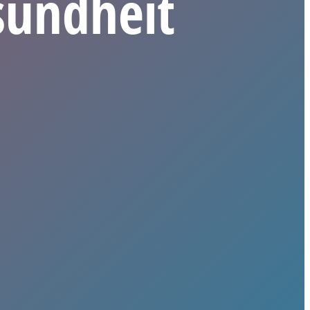
sundheit