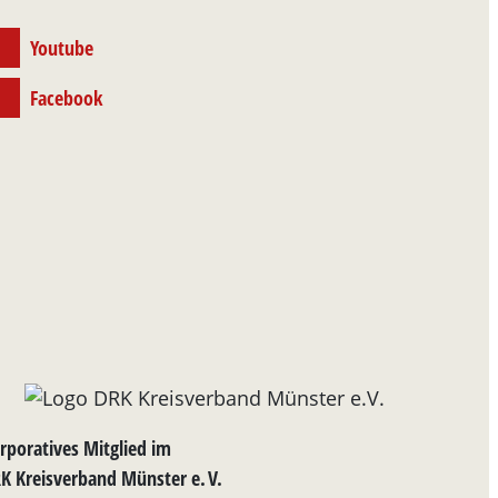
Youtube
Facebook
rporatives Mitglied im
K Kreisverband Münster e. V.