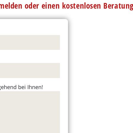
nmelden oder einen kostenlosen Beratun
gehend bei Ihnen!