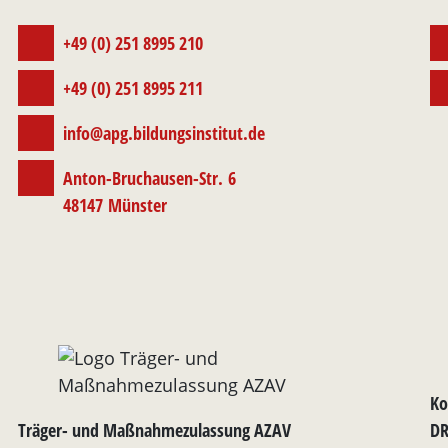
+49 (0) 251 8995 210
+49 (0) 251 8995 211
info@apg.bildungsinstitut.de
Anton-Bruchausen-Str. 6
48147 Münster
Ko
Träger- und Maßnahmezulassung AZAV
DR