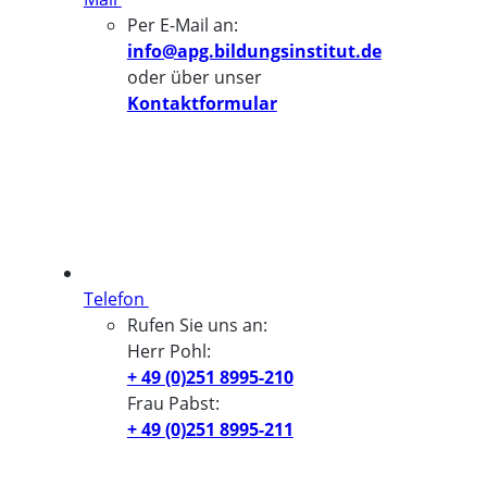
Per E-Mail an:
info@apg.bildungsinstitut.de
oder über unser
Kontaktformular
Telefon
Rufen Sie uns an:
Herr Pohl:
+ 49 (0)251 8995-210
Frau Pabst:
+ 49 (0)251 8995-211