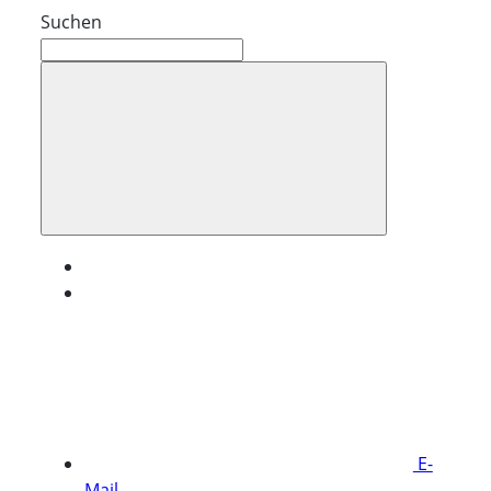
Suchen
E-
Mail